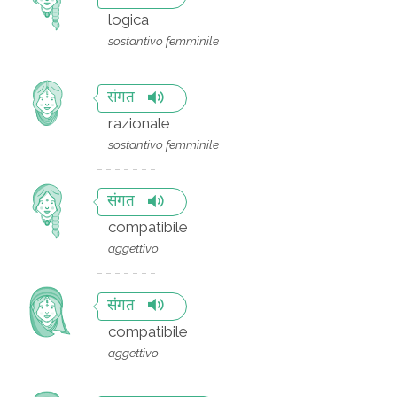
logica
sostantivo femminile
संगत
razionale
sostantivo femminile
संगत
compatibile
aggettivo
संगत
compatibile
aggettivo