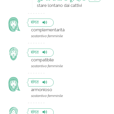
stare lontano dai cattivi
संगत
complementarità
sostantivo femminile
संगत
compatibile
sostantivo femminile
संगत
armonioso
sostantivo femminile
संगत