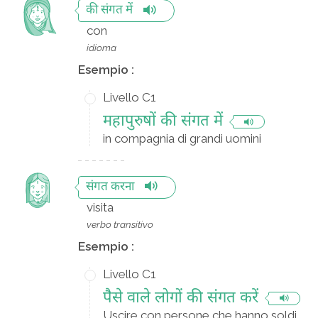
की संगत में
con
idioma
Esempio :
Livello C1
महापुरुषों की संगत में
in compagnia di grandi uomini
संगत करना
visita
verbo transitivo
Esempio :
Livello C1
पैसे वाले लोगों की संगत करें
Uscire con persone che hanno soldi