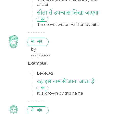
dhobi
सीता से उपन्यास लिखा जाएगा
The novel will be written by Sita
से
by
postposition
Example :
Level A2
वह इस नाम से जाना जाता है
It is known by this name
से