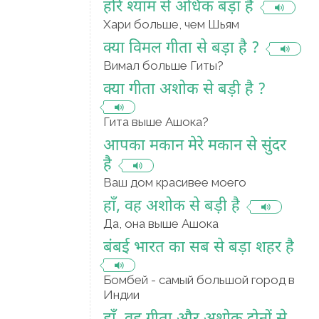
हरि श्याम से अधिक बड़ा है
Хари больше, чем Шьям
क्या विमल गीता से बड़ा है ?
Вимал больше Гиты?
क्या गीता अशोक से बड़ी है ?
Гита выше Ашока?
आपका मकान मेरे मकान से सुंदर
है
Ваш дом красивее моего
हाँ, वह अशोक से बड़ी है
Да, она выше Ашока
बंबई भारत का सब से बड़ा शहर है
Бомбей - самый большой город в
Индии