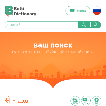
Bolti
Menu
Dictionary
ваш поиск
нужно что-то еще? Сделайте новый поиск
से - سے