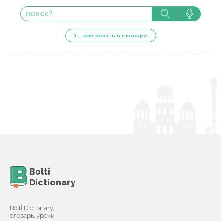
...или искать в словаре
Bolti
Dictionary
Bolti Dictionary,
словарь, уроки