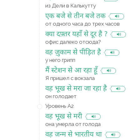
из Дели в Калькутту
एक बजे से तीन बजे तक
от одного часа до трех часов
क्या दफ़्तर यहाँ से दूर है ?
офис далеко отсюда?
वह ज़ुकाम से पीड़ित है
у него грипп
मैं स्टेशन से आ रहा हूँ
Я пришел с вокзала
वह भूख से मरा जा रहा है
он голодает
Уровень A2
वह भूख से मरी
она умерла от голода
वह जन्म से भारतीय था