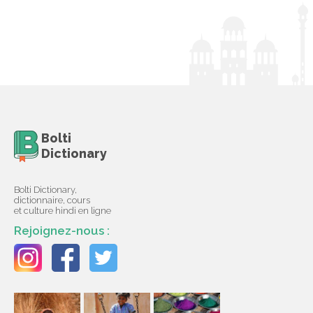
Bolti
Dictionary
Bolti Dictionary,
dictionnaire, cours
et culture hindi en ligne
Rejoignez-nous :