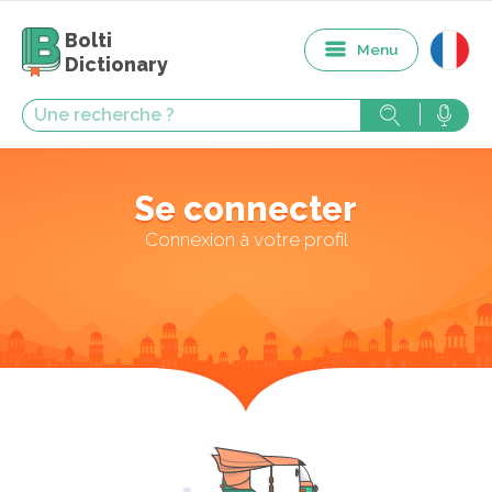
Bolti
Menu
Dictionary
Se connecter
Connexion à votre profil