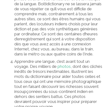
de la langue. Boltidictionary ne se lassera jamais
de vous répéter ce qu’il vous est difficile de
comprendre mais, contrairement à tous les
autres sites, ce sont des êtres humains qui vous
parlent, des locuteurs indiens choisis pour leur
diction et pas des voix synthétiques générées
par ordinateur. Ce sont des centaines d’heures
d’enregistrement qui sont à votre disposition
dès que vous avez accès à une connexion
Internet, chez vous, au bureau, dans le train,
dans le métro ou aux quatre coins de l’Inde.
Apprendre une langue, c’est avant tout un
voyage. Des milliers de
photos
, dont des clichés
inédits de trésors inestimables, illustrent les
mots du dictionnaire pour aider toutes celles et
tous ceux qui ont une mémoire photographique
tout en faisant découvrir les richesses souvent
insoupçonnées du sous-continent indien en
dehors des sentiers battus. Ces photos
devraient pouvoir vous inspirer pour préparer
votre propre voyage.