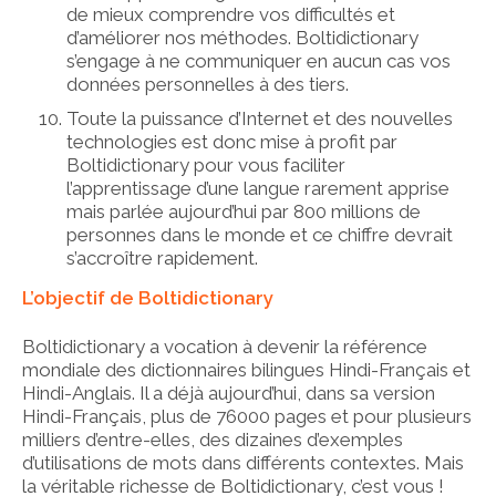
de mieux comprendre vos difficultés et
d’améliorer nos méthodes. Boltidictionary
s’engage à ne communiquer en aucun cas vos
données personnelles à des tiers.
Toute la puissance d’Internet et des nouvelles
technologies est donc mise à profit par
Boltidictionary pour vous faciliter
l’apprentissage d’une langue rarement apprise
mais parlée aujourd’hui par 800 millions de
personnes dans le monde et ce chiffre devrait
s’accroître rapidement.
L’objectif de Boltidictionary
Boltidictionary a vocation à devenir la référence
mondiale des dictionnaires bilingues Hindi-Français et
Hindi-Anglais. Il a déjà aujourd’hui, dans sa version
Hindi-Français, plus de 76000 pages et pour plusieurs
milliers d’entre-elles, des dizaines d’exemples
d’utilisations de mots dans différents contextes. Mais
la véritable richesse de Boltidictionary, c’est vous !