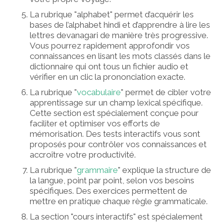
La rubrique "alphabet" permet d’acquérir les
bases de l’alphabet hindi et d’apprendre à lire les
lettres devanagari de manière très progressive.
Vous pourrez rapidement approfondir vos
connaissances en lisant les mots classés dans le
dictionnaire qui ont tous un fichier audio et
vérifier en un clic la prononciation exacte.
La rubrique "
vocabulaire
" permet de cibler votre
apprentissage sur un champ lexical spécifique.
Cette section est spécialement conçue pour
faciliter et optimiser vos efforts de
mémorisation. Des tests interactifs vous sont
proposés pour contrôler vos connaissances et
accroître votre productivité.
La rubrique "
grammaire
" explique la structure de
la langue, point par point, selon vos besoins
spécifiques. Des exercices permettent de
mettre en pratique chaque règle grammaticale.
La section "cours interactifs" est spécialement