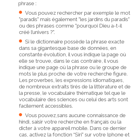
phrase :
Vous pouvez rechercher par exemple le mot
"paradis" mais également "les jardins du paradis"
ou des phrases comme "pourquoi Dieu a-t-il
créé l’univers ?".
Si le dictionnaire possède la phrase exacte
dans sa gigantesque base de données, en
constante évolution, il vous indique la page où
elle se trouve, dans le cas contraire, il vous
indique une page où la phrase ou le groupe de
mots le plus proche de votre recherche figure.
Les proverbes, les expressions idiomatiques,
de nombreux extraits tirés de la littérature et de
la presse, le vocabulaire thématique tel que le
vocabulaire des sciences ou celui des arts sont
facilement accessibles.
Vous pouvez,sans aucune connaissance de
hindi, saisir votre recherche en français ou la
dicter à votre appareil mobile. Dans ce dernier
cas, activez la fonction “Siri” sur votre Iphone et