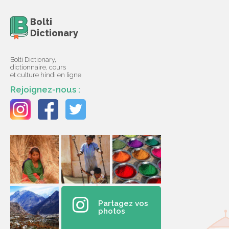
Bolti
Dictionary
Bolti Dictionary,
dictionnaire, cours
et culture hindi en ligne
Rejoignez-nous :
Partagez vos
photos