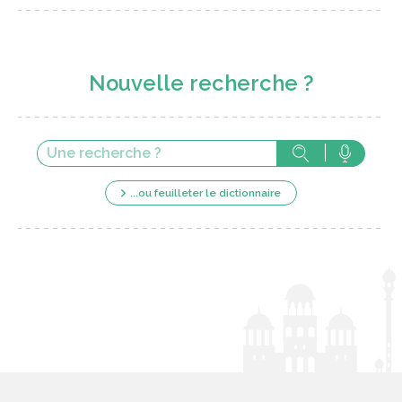
Nouvelle recherche ?
...ou feuilleter le dictionnaire