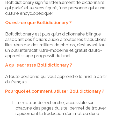
Boltidictionary signifie littéralement “le dictionnaire
qui parle” et au sens figuré, “une personne qui a une
culture encyclopédique”.
Qu’est-ce que Boltidictionary ?
Boltidictionary est plus qu’un dictionnaire bilingue
associant des fichiers audio à toutes les traductions
illustrées par des milliers de photos, c’est avant tout
un outil interactif, ultra-moderne et gratuit d’auto-
apprentissage progressif du hindi.
A qui s’adresse Boltidictionary ?
A toute personne qui veut apprendre le hindi à partir
du français
Pourquoi et comment utiliser Boltidictionary ?
Le moteur de recherche, accessible sur
chacune des pages du site, permet de trouver
rapidement la traduction d’un mot ou d’une