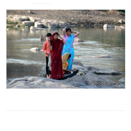
@Boltidictionary