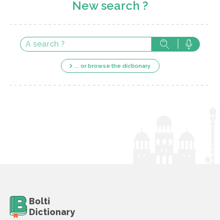
New search ?
... or browse the dictionary
Bolti
Dictionary