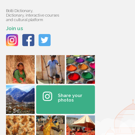
Bolti Dictionary,
Dictionary, interactive courses
and cultural platform
Join us
Share your
photos