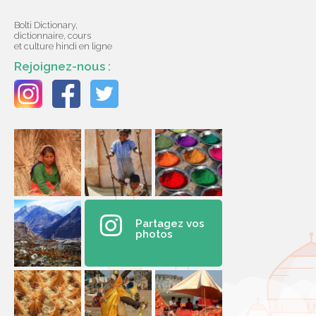
Bolti Dictionary,
dictionnaire, cours
et culture hindi en ligne
Rejoignez-nous :
Partagez vos
photos