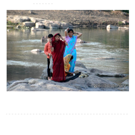
@Boltidictionary