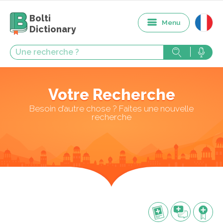
Bolti
Menu
Dictionary
Votre Recherche
Besoin d’autre chose ? Faites une nouvelle
recherche