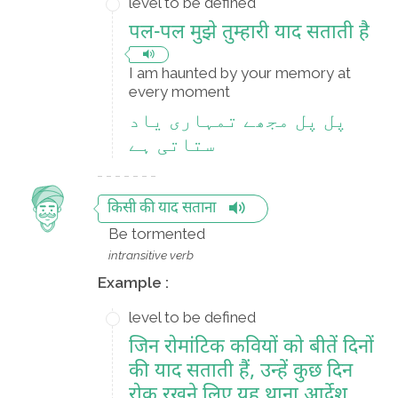
level to be defined
पल-पल मुझे तुम्हारी याद सताती है
I am haunted by your memory at
every moment
پل پل مجھے تمہاری یاد
ستاتی ہے
किसी की याद सताना
Be tormented
intransitive verb
Example :
level to be defined
जिन रोमांटिक कवियों को बीतें दिनों
की याद सताती हैं, उन्हें कुछ दिन
रोक रखने लिए यह थाना आर्देश