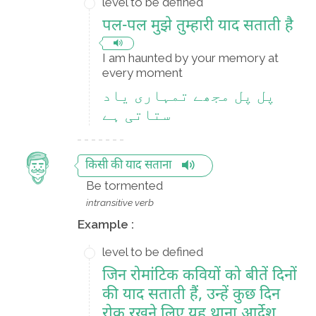
level to be defined
पल-पल मुझे तुम्हारी याद सताती है
I am haunted by your memory at
every moment
پل پل مجھے تمہاری یاد
ستاتی ہے
किसी की याद सताना
Be tormented
intransitive verb
Example :
level to be defined
जिन रोमांटिक कवियों को बीतें दिनों
की याद सताती हैं, उन्हें कुछ दिन
रोक रखने लिए यह थाना आर्देश