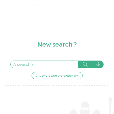
New search ?
... or browse the dictionary