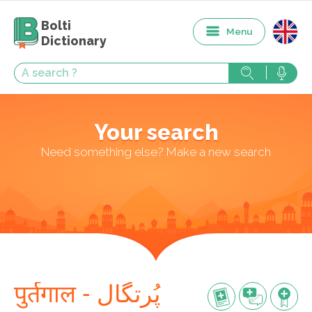
Bolti
Menu
Dictionary
Your search
Need something else? Make a new search
पुर्तगाल - پُرتگال