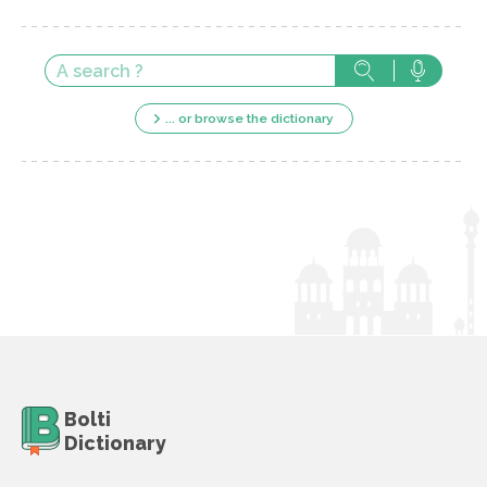
... or browse the dictionary
Bolti
Dictionary