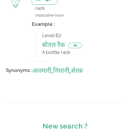
रैक
rack
masculine noun
Example :
Level B2
बोतल रैक
A bottle rack
अलमारी
,
निधानी
,
शेल्फ़
Synonyms :
New search ?