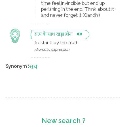
time feel invincible but end up
perishing in the end. Think about it
and never forget it (Gandhi)
सत्य के साथ खड़ा होना
to stand by the truth
idiomatic expression
सच
Synonym :
New search ?