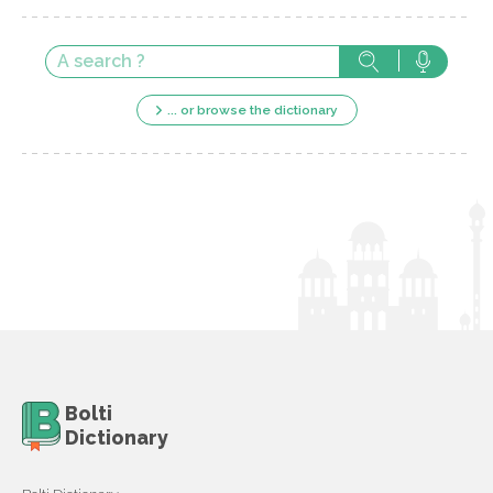
... or browse the dictionary
Bolti
Dictionary