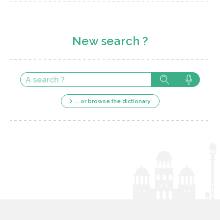
New search ?
... or browse the dictionary