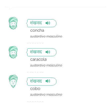
शंखनाद
concha
sustantivo masculino
शंखनाद
caracola
sustantivo masculino
शंखनाद
cobo
sustantivo masculino