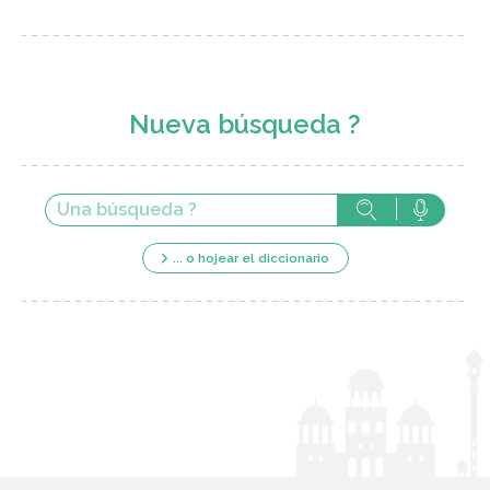
Nueva búsqueda ?
... o hojear el diccionario