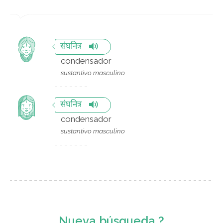
संघनित्र
condensador
sustantivo masculino
संघनित्र
condensador
sustantivo masculino
Nueva búsqueda ?