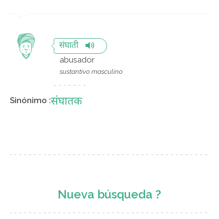
संघाती
abusador
sustantivo masculino
संघातक
Sinónimo :
Nueva búsqueda ?