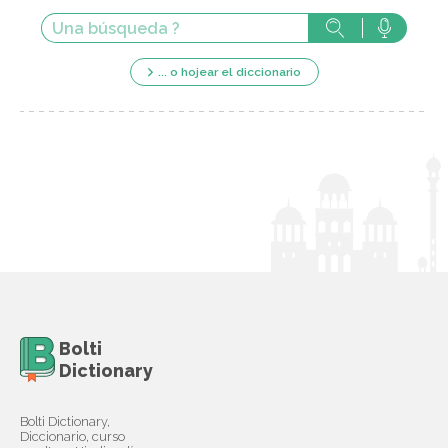
... o hojear el diccionario
Bolti
Dictionary
Bolti Dictionary,
Diccionario, curso