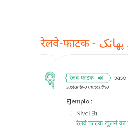
रेलवे-फाटक - 
paso 
रेलवे-फाटक
sustantivo masculino
Ejemplo :
Nivel B1
रेलवे फाटक खुलने का इ