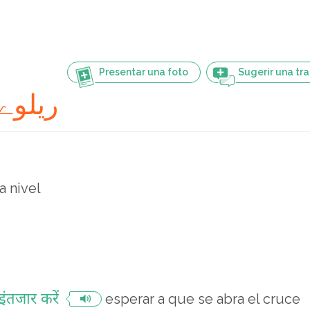
Presentar una foto
Sugerir una tr
ریلوے پھاٹک
a nivel
ंतजार करें
esperar a que se abra el cruce