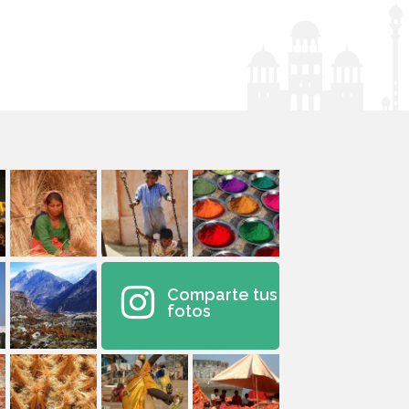
Comparte tus
fotos