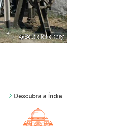
@Boltidictionary
Descubra a Índia