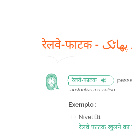
रेलवे-फाटक - 
pass
रेलवे-फाटक
substantivo masculino
Exemplo :
Nível B1
रेलवे फाटक खुलने का इ