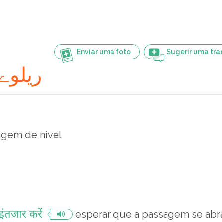
Enviar uma foto
Sugerir uma tr
ریلوے پھاٹک
agem de nível
ंतजार करें
esperar que a passagem se abr