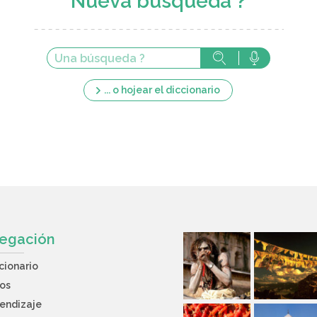
Nueva búsqueda ?
... o hojear el diccionario
egación
cionario
os
endizaje