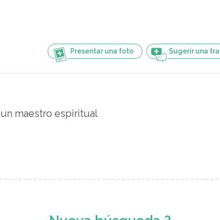
Presentar una foto
Sugerir una tr
 un maestro espiritual