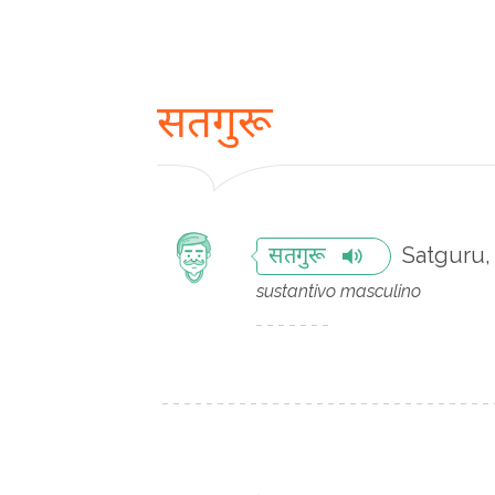
सतगुरू
Satguru,
सतगुरू
sustantivo masculino