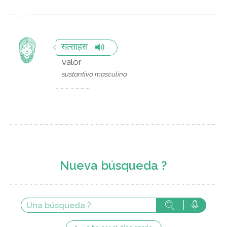
सत्साहस
valor
sustantivo masculino
Nueva búsqueda ?