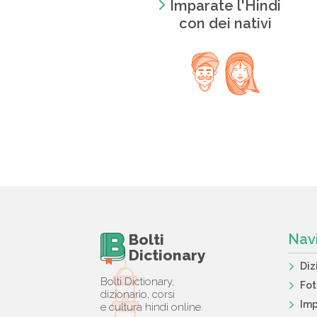
Imparate l'Hindi
con dei nativi
Bolti
Nav
Dictionary
Diz
Bolti Dictionary,
Fo
dizionario, corsi
Imp
e cultura hindi online.