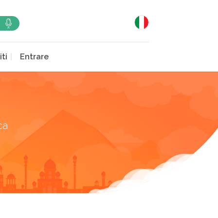
iti
Entrare
ca