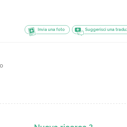
Invia una foto
Suggerisci una tradu
io