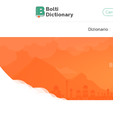
Bolti
Dictionary
Dizionario
B