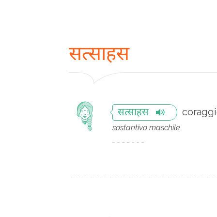
सत्साहस
coragg
सत्साहस
sostantivo maschile