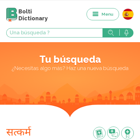
Bolti
Menu
Dictionary
Tu búsqueda
¿Necesitas algo más? Haz una nueva búsqueda
सत्कर्म