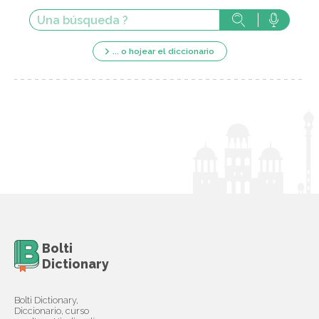
... o hojear el diccionario
Bolti
Dictionary
Bolti Dictionary,
Diccionario, curso