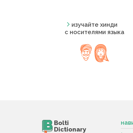
изучайте хинди
с носителями языка
Bolti
нав
Dictionary