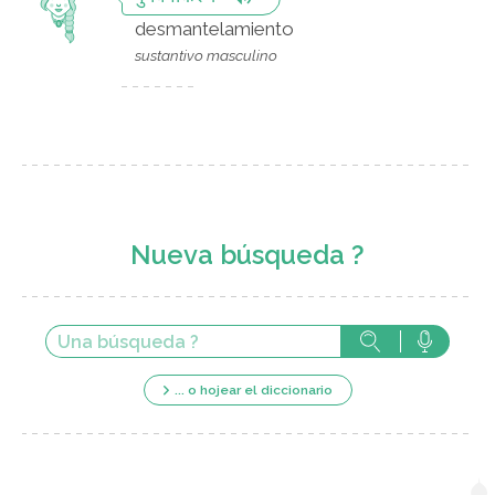
desmantelamiento
sustantivo masculino
Nueva búsqueda ?
... o hojear el diccionario