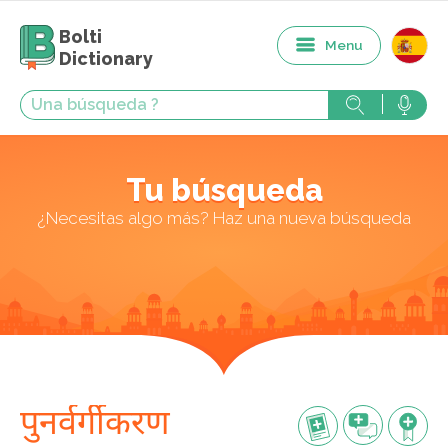
Bolti
Menu
Dictionary
Tu búsqueda
¿Necesitas algo más? Haz una nueva búsqueda
पुनर्वर्गीकरण