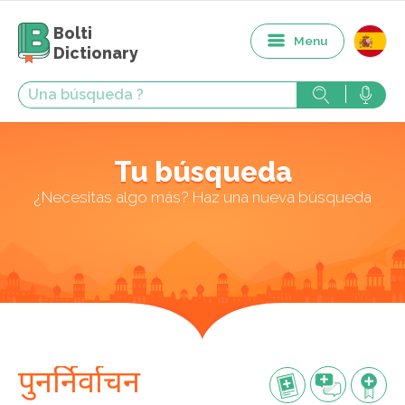
Bolti
Menu
Dictionary
Tu búsqueda
¿Necesitas algo más? Haz una nueva búsqueda
पुनर्निर्वाचन