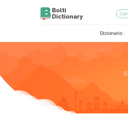
Bolti
Dictionary
Dizionario
B