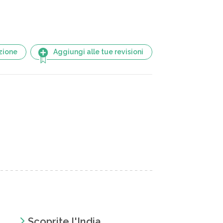
zione
Aggiungi alle tue revisioni
Scoprite l'India