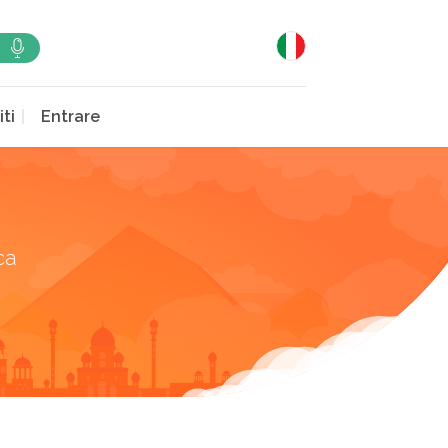
iti
Entrare
ca