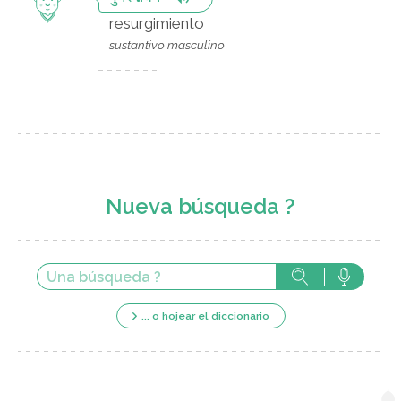
resurgimiento
sustantivo masculino
Nueva búsqueda ?
... o hojear el diccionario