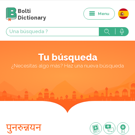
Bolti
Menu
Dictionary
Tu búsqueda
¿Necesitas algo más? Haz una nueva búsqueda
पुनरुन्नयन