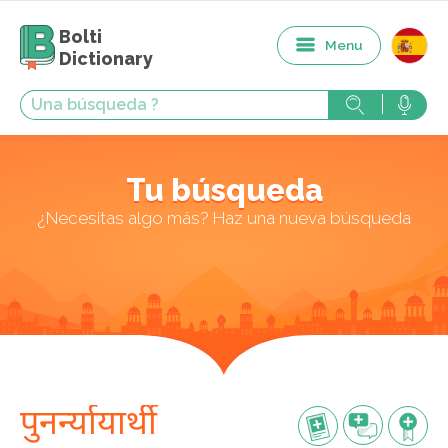
Bolti
Menu
Dictionary
Tu búsqueda
¿Necesitas algo más? Haz una nueva búsqueda
पुनर्न्यायार्थी