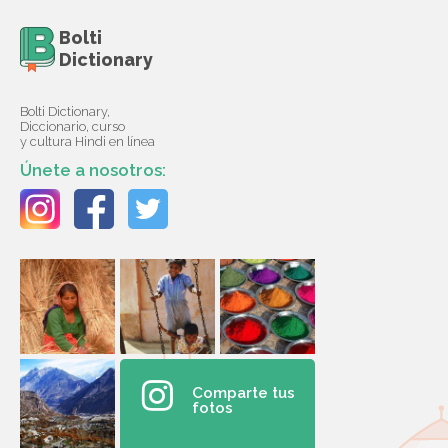
Bolti
Dictionary
Bolti Dictionary,
Diccionario, curso
y cultura Hindi en línea
Únete a nosotros:
Comparte tus
fotos