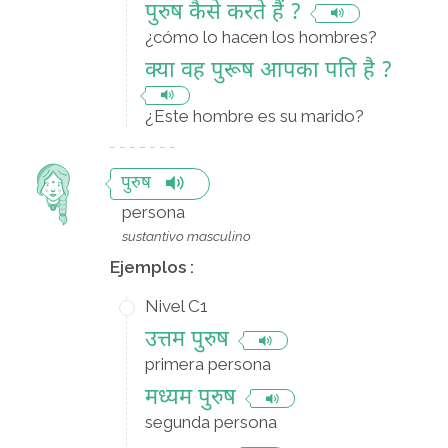
पुरुष कैसे करते हैं ?
¿cómo lo hacen los hombres?
क्या वह पुरूष आपका पति है ?
¿Este hombre es su marido?
पुरुष
persona
sustantivo masculino
Ejemplos :
Nivel C1
उत्तम पुरुष
primera persona
मध्यम पुरुष
segunda persona