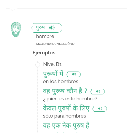
पुरुष
hombre
sustantivo masculino
Ejemplos :
Nivel B1
पुरूषों में
en los hombres
वह पुरूष कौन है ?
¿quién es este hombre?
केवल पुरुषों के लिए
sólo para hombres
वह एक नेक पुरुष है