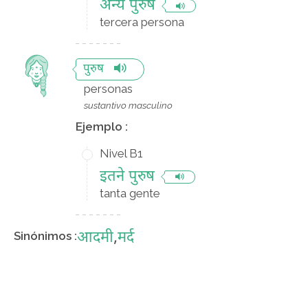
अन्य पुरुष
tercera persona
पुरुष
personas
sustantivo masculino
Ejemplo :
Nivel B1
इतने पुरुष
tanta gente
आदमी
,
मर्द
Sinónimos :