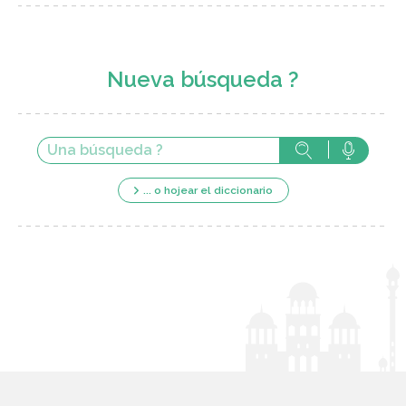
Nueva búsqueda ?
... o hojear el diccionario