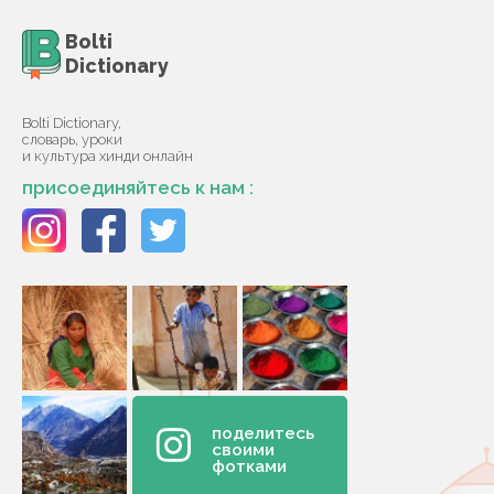
Bolti
Dictionary
Bolti Dictionary,
словарь, уроки
и культура хинди онлайн
присоединяйтесь к нам :
поделитесь
своими
фотками