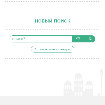
новый поиск
...или искать в словаре