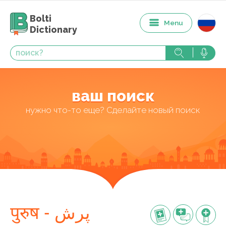
Bolti
Menu
Dictionary
ваш поиск
нужно что-то еще? Сделайте новый поиск
पुरुष - پرش