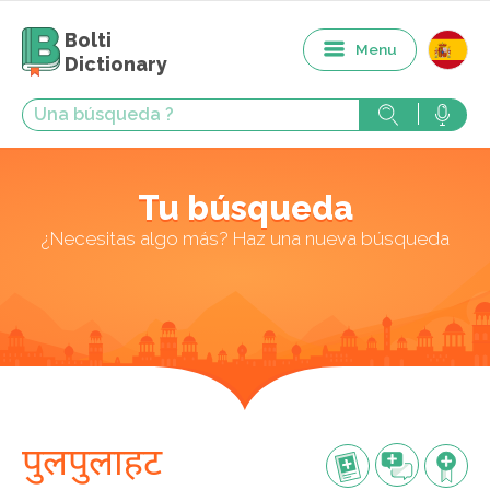
Bolti
Menu
Dictionary
Tu búsqueda
¿Necesitas algo más? Haz una nueva búsqueda
पुलपुलाहट