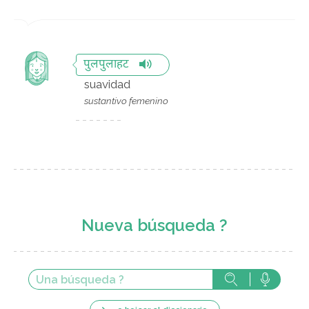
पुलपुलाहट
suavidad
sustantivo femenino
Nueva búsqueda ?