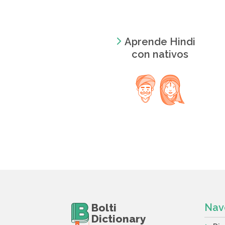
Aprende Hindi
con nativos
Bolti
Nav
Dictionary