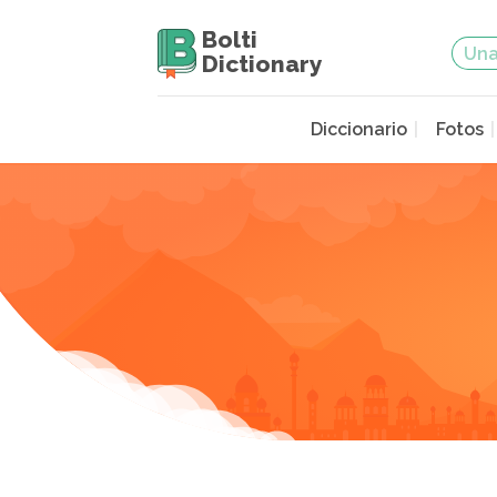
Bolti
Dictionary
Diccionario
Fotos