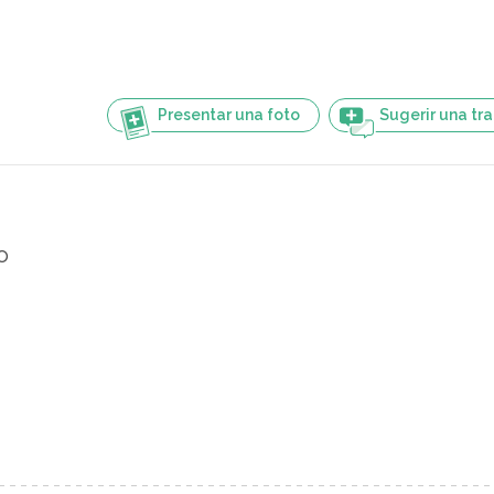
Presentar una foto
Sugerir una tr
o