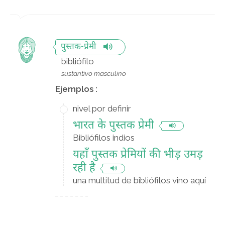
पुस्तक-प्रेमी
bibliófilo
sustantivo masculino
Ejemplos :
nivel por definir
भारत के पुस्तक प्रेमी
Bibliófilos indios
यहाँ पुस्तक प्रेमियों की भीड़ उमड़
रही है
una multitud de bibliófilos vino aquí