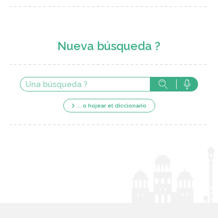
Nueva búsqueda ?
... o hojear el diccionario