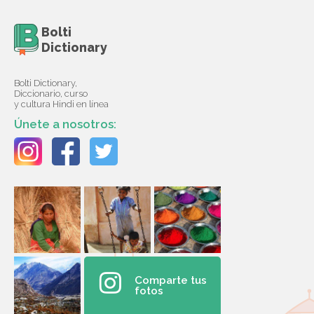
Bolti
Dictionary
Bolti Dictionary,
Diccionario, curso
y cultura Hindi en línea
Únete a nosotros:
Comparte tus
fotos