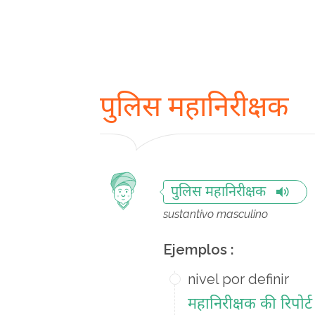
पुलिस महानिरीक्षक
पुलिस महानिरीक्षक
sustantivo masculino
Ejemplos :
nivel por definir
महानिरीक्षक की रिपोर्ट