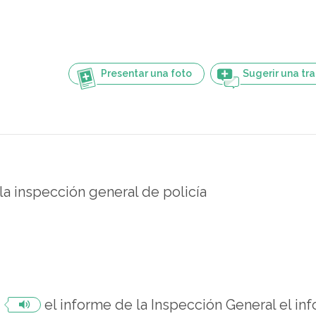
Presentar una foto
Sugerir una tr
la inspección general de policía
el informe de la Inspección General
el in