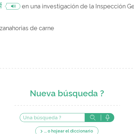
ं
en una investigación de la Inspección G
zanahorias de carne
Nueva búsqueda ?
... o hojear el diccionario