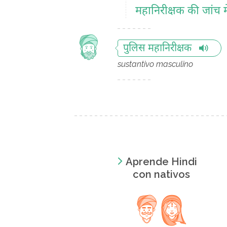
महानिरीक्षक की जांच मे
पुलिस महानिरीक्षक
sustantivo masculino
Aprende Hindi
con nativos