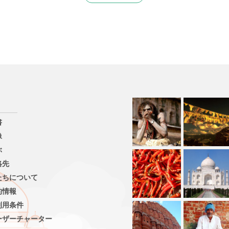
書
像
ぶ
絡先
たちについて
的情報
利用条件
ーザーチャーター