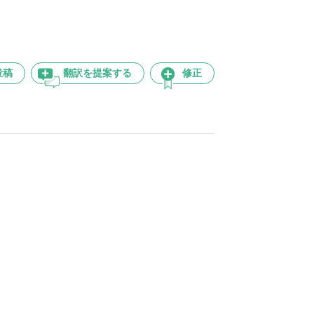
投稿
翻訳を提案する
修正