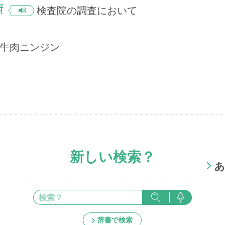
ं
検査院の調査において
牛肉ニンジン
新しい検索？
あ
辞書で検索