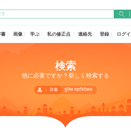
辞書
画像
学ぶ
私の修正点
連絡先
登録
ログイ
検索
他に必要ですか？新しく検索する
辞書
पुलिस महानिरीक्षक