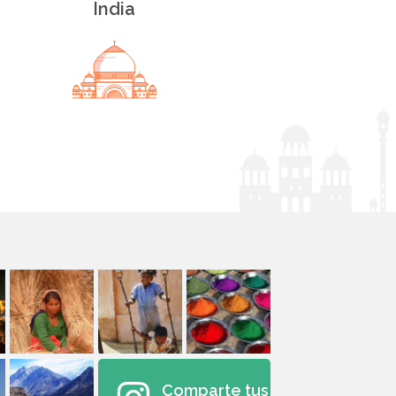
India
Comparte tus