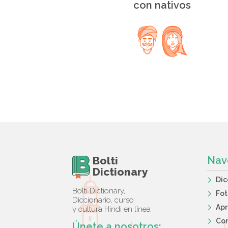
con nativos
Bolti
Nav
Dictionary
Dic
Bolti Dictionary,
Fot
Diccionario, curso
Apr
y cultura Hindi en línea
Co
Únete a nosotros: