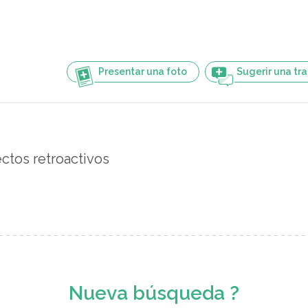
Presentar una foto
Sugerir una tr
ctos retroactivos
Nueva búsqueda ?