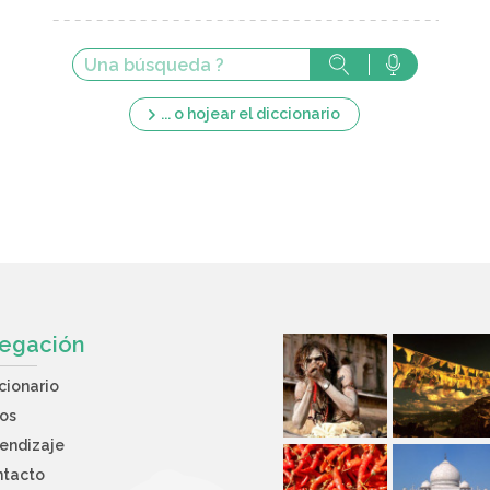
... o hojear el diccionario
egación
cionario
os
endizaje
ntacto