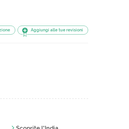
zione
Aggiungi alle tue revisioni
Scoprite l'India