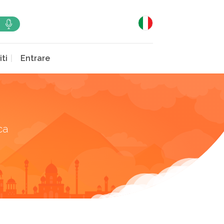
iti
Entrare
ca