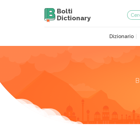
Bolti
Dictionary
Dizionario
B