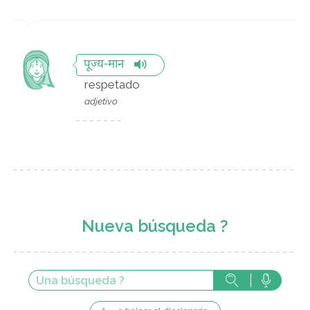
पूज्य-मान
respetado
adjetivo
Nueva búsqueda ?