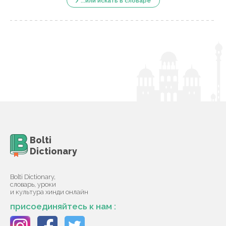
...или искать в словаре
Bolti
Dictionary
Bolti Dictionary,
словарь, уроки
и культура хинди онлайн
присоединяйтесь к нам :