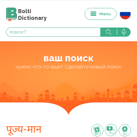
Bolti
Menu
Dictionary
ваш поиск
нужно что-то еще? Сделайте новый поиск
पूज्य-मान