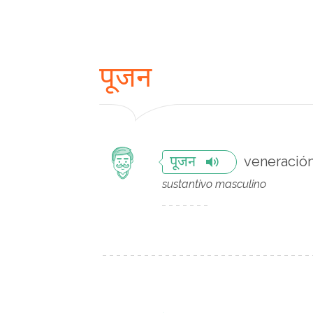
पूजन
veneració
पूजन
sustantivo masculino