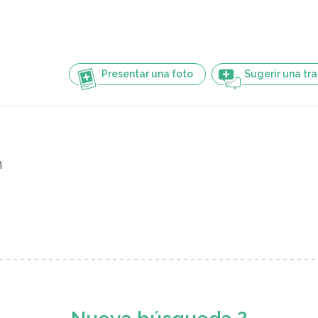
Presentar una foto
Sugerir una tr
n