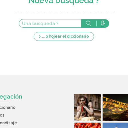
Nueva búsqueda ?
... o hojear el diccionario
egación
cionario
os
endizaje