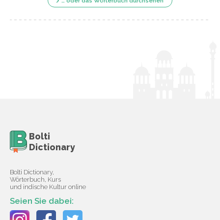
… oder das Wörterbuch durchsehen
Bolti
Dictionary
Bolti Dictionary,
Wörterbuch, Kurs
und indische Kultur online
Seien Sie dabei: