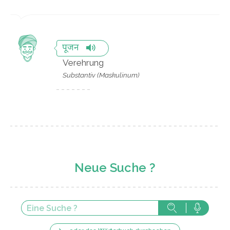
पूजन
Verehrung
Substantiv (Maskulinum)
Neue Suche ?