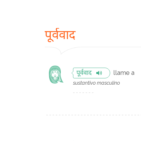
पूर्ववाद
llame a
पूर्ववाद
sustantivo masculino