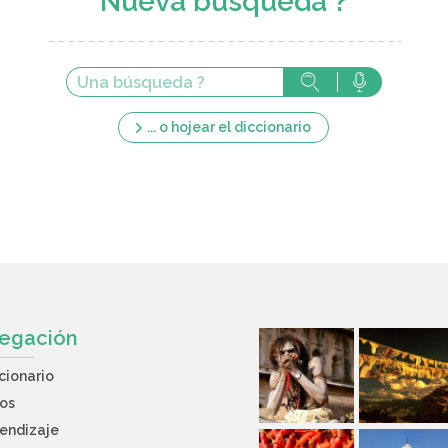
Nueva búsqueda ?
... o hojear el diccionario
egación
cionario
os
endizaje