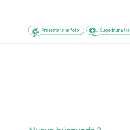
Presentar una foto
Sugerir una tr