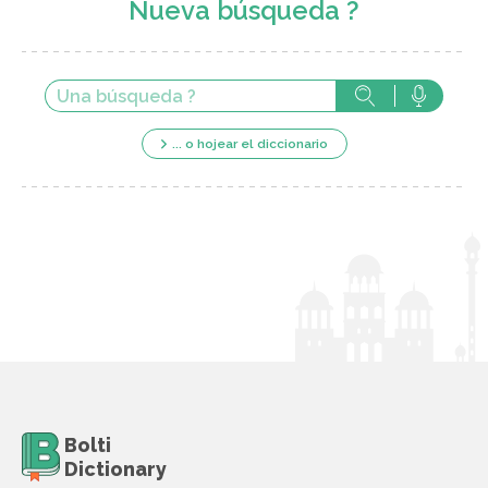
Nueva búsqueda ?
... o hojear el diccionario
Bolti
Dictionary