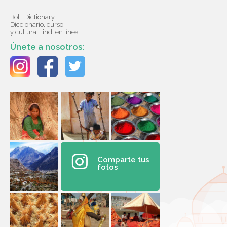
Bolti Dictionary,
Diccionario, curso
y cultura Hindi en línea
Únete a nosotros:
Comparte tus
fotos