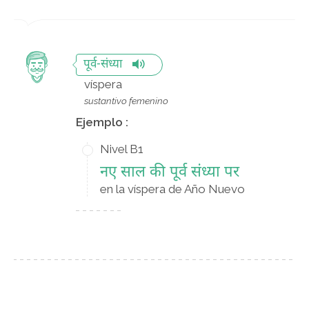
पूर्व-संध्या
víspera
sustantivo femenino
Ejemplo :
Nivel B1
नए साल की पूर्व संध्या पर
en la víspera de Año Nuevo