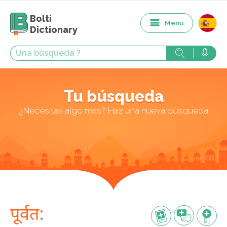
Bolti
Menu
Dictionary
Tu búsqueda
¿Necesitas algo más? Haz una nueva búsqueda
पूर्वत: