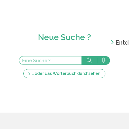
Neue Suche ?
Entd
… oder das Wörterbuch durchsehen