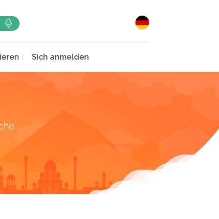
ieren
Sich anmelden
che