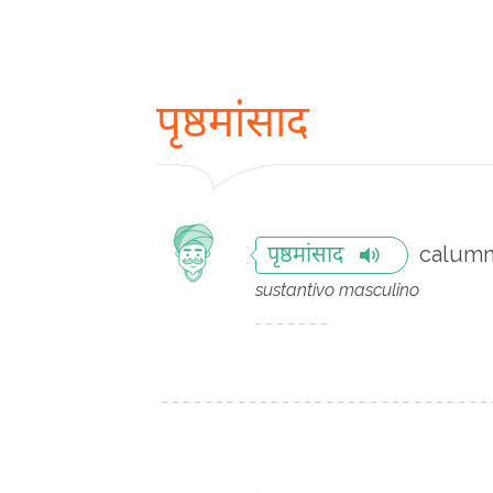
पृष्ठमांसाद
calumn
पृष्ठमांसाद
sustantivo masculino