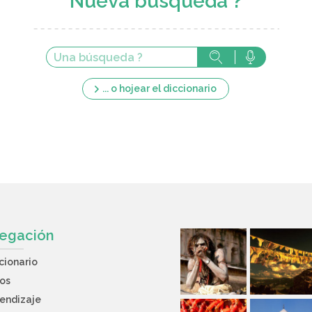
Nueva búsqueda ?
... o hojear el diccionario
egación
cionario
os
endizaje