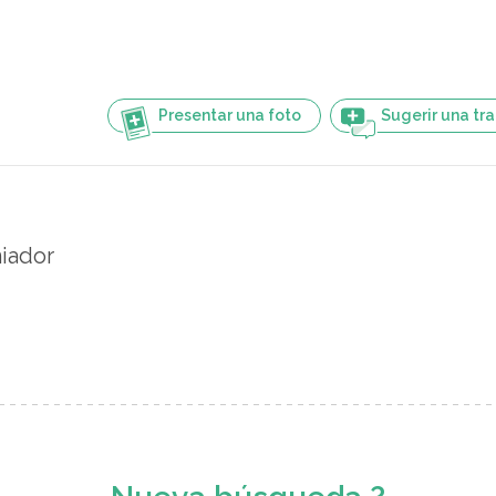
Presentar una foto
Sugerir una tr
iador