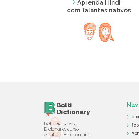
Aprenda Hindi
com falantes nativos
Bolti
Nav
Dictionary
dic
Bolti Dictionary,
fot
Dicionário, curso
Ap
e cultura Hindi on-line