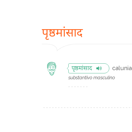
पृष्ठमांसाद
caluni
पृष्ठमांसाद
substantivo masculino