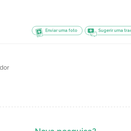
Enviar uma foto
Sugerir uma tr
ador