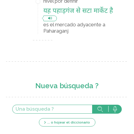
nivel por definir
यह पहाड़गंज से सटा मार्केट है
es el mercado adyacente a
Paharaganj
Nueva búsqueda ?
... o hojear el diccionario