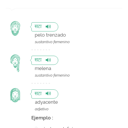
सटा
pelo trenzado
sustantivo femenino
सटा
melena
sustantivo femenino
सटा
adyacente
adjetivo
Ejemplo :