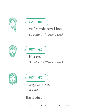
सटा
geflochtenes Haar
Substantiv (Femininum)
सटा
Mähne
Substantiv (Femininum)
सटा
angrenzend
Adjektiv
Beispiel :