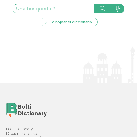
... o hojear el diccionario
Bolti
Dictionary
Bolti Dictionary,
Diccionario, curso